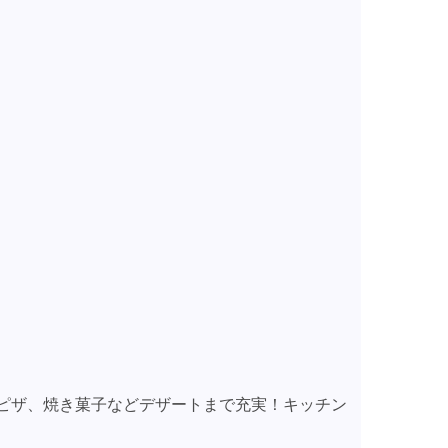
。
ピザ、焼き菓子などデザートまで充実！キッチン