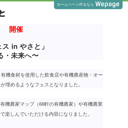
ホームページ作るなら
と
土） 開催
 in やさと」
る・未来へ〜
。有機食材を使用した飲食店や有機農産物・オー
人が埋めるようなフェスとなりました。
有機農家マップ（66軒の有機農家）や有機農業
まで楽しんでいただける内容になりました。