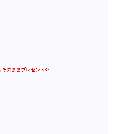
をそのままプレゼント
🎁