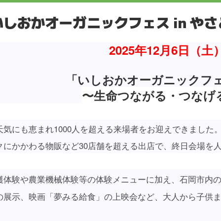
いしおかオーガニックフェス in やさ
2025年12月6日（
「いしおかオーガニックフェス
〜生命つながる・つなげ
天気にも恵まれ1000人を超える来場者をお迎えできました
クにかかわる物販など30店舗を超える出店で、終日会場を
穫体験や農業機械体験等の体験メニューに加え、石岡市内の
の展示、映画「夢みる給食」の上映会など、大人から子供